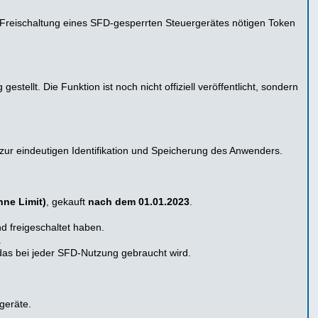
reischaltung eines SFD-gesperrten Steuergerätes nötigen Token
llt. Die Funktion ist noch nicht offiziell veröffentlicht, sondern
n zur eindeutigen Identifikation und Speicherung des Anwenders.
hne Limit)
, gekauft
nach dem 01.01.2023
.
nd freigeschaltet haben.
.
, das bei jeder SFD-Nutzung gebraucht wird.
geräte.