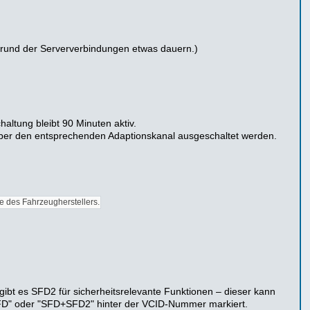
ufgrund der Serververbindungen etwas dauern.)
altung bleibt 90 Minuten aktiv.
über den entsprechenden Adaptionskanal ausgeschaltet werden.
e des Fahrzeugherstellers.
gibt es SFD2 für sicherheitsrelevante Funktionen – dieser kann
 "SFD" oder "SFD+SFD2" hinter der VCID-Nummer markiert.