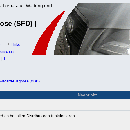
. Reparatur, Wartung und
ose (SFD) |
en
Links
tenschutz
|
IT
-Board-Diagnose (OBD)
Nachricht
 es bei allen Distributoren funktionieren.