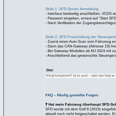
Stufe 1: SFD-Server-Anmeldung
- Interface beidseitig anschließen, VCDS st
- Passwort eingeben, erneut auf "Start SFD
- Nach Verifikation der Zugangsberechtigu
Stufe 2: SFD-Freischaltung der Steuergerä
- Zuerst einen Auto-Scan vom Fahrzeug ers
- Dann das CAN-Gateway (Adresse 19) freis
- Bei Gateway-Modellen ab MJ 2024 mit zu
- Anschließend das gewünschte Steuergerät
Zitat:
Klingt kompliziert? Ist es auch – aber das liegt
FAQ – Häufig gestellte Fragen
❓ Hat mein Fahrzeug überhaupt SFD-Sc
SFD wurde mit dem Golf 8 (2019) eingeführt
aktuell noch nicht freigeschaltet werden.