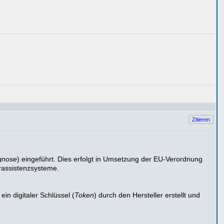
Zitieren
gnose
) eingeführt. Dies erfolgt in Umsetzung der EU-Verordnung
rassistenzsysteme.
in digitaler Schlüssel (
Token
) durch den Hersteller erstellt und