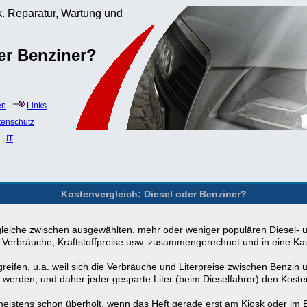
. Reparatur, Wartung und
er Benziner?
en
Links
tenschutz
|
IT
Kostenvergleich: Diesel oder Benziner?
rgleiche zwischen ausgewählten, mehr oder weniger populären Diesel-
, Verbräuche, Kraftstoffpreise usw. zusammengerechnet und in eine 
reifen, u.a. weil sich die Verbräuche und Literpreise zwischen Benzin 
 werden, und daher jeder gesparte Liter (beim Dieselfahrer) den Kosten
 meistens schon überholt, wenn das Heft gerade erst am Kiosk oder im Br