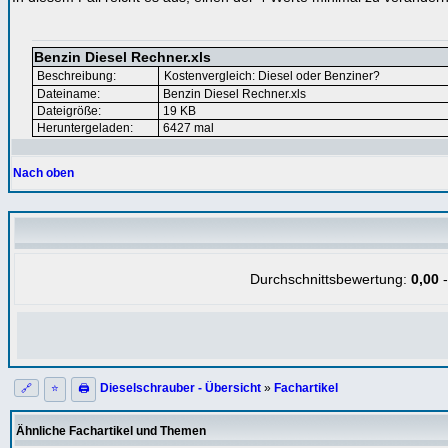
Benzin Diesel Rechner.xls
Beschreibung:
Kostenvergleich: Diesel oder Benziner?
Dateiname:
Benzin Diesel Rechner.xls
Dateigröße:
19 KB
Heruntergeladen:
6427 mal
Nach oben
Durchschnittsbewertung:
0,00
-
Dieselschrauber - Übersicht
»
Fachartikel
🔗
⭐
🖨
Ähnliche Fachartikel und Themen