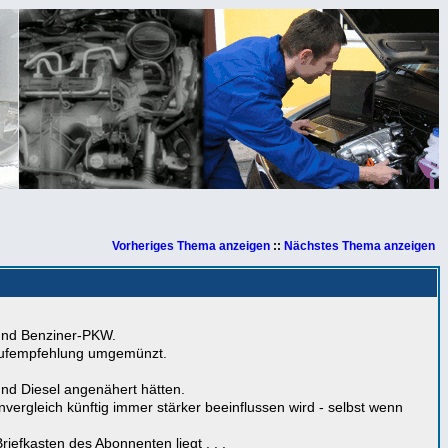
Vorheriges Thema anzeigen
::
Nächstes Thema anzeigen
 und Benziner-PKW.
Kaufempfehlung umgemünzt.
und Diesel angenähert hätten.
vergleich künftig immer stärker beeinflussen wird - selbst wenn
iefkasten des Abonnenten liegt . . .