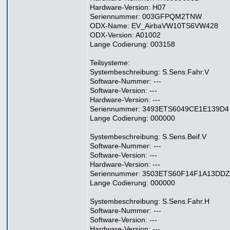
Hardware-Version: H07
Seriennummer: 003GFPQM2TNW
ODX-Name: EV_AirbaVW10TS6VW428
ODX-Version: A01002
Lange Codierung: 003158
Teilsysteme:
Systembeschreibung: S.Sens.Fahr.V
Software-Nummer: ---
Software-Version: ---
Hardware-Version: ---
Seriennummer: 3493ETS6049CE1E139D4
Lange Codierung: 000000
Systembeschreibung: S.Sens.Beif.V
Software-Nummer: ---
Software-Version: ---
Hardware-Version: ---
Seriennummer: 3503ETS60F14F1A13DDZ
Lange Codierung: 000000
Systembeschreibung: S.Sens.Fahr.H
Software-Nummer: ---
Software-Version: ---
Hardware-Version: ---