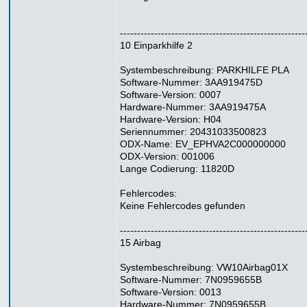
------------------------------------------------------
10 Einparkhilfe 2
Systembeschreibung: PARKHILFE PLA
Software-Nummer: 3AA919475D
Software-Version: 0007
Hardware-Nummer: 3AA919475A
Hardware-Version: H04
Seriennummer: 20431033500823
ODX-Name: EV_EPHVA2C000000000
ODX-Version: 001006
Lange Codierung: 11820D
Fehlercodes:
Keine Fehlercodes gefunden
------------------------------------------------------
15 Airbag
Systembeschreibung: VW10Airbag01X
Software-Nummer: 7N0959655B
Software-Version: 0013
Hardware-Nummer: 7N0959655B