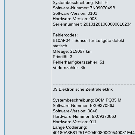
Systembeschreibung: KBT-H
Software-Nummer: 7N0907049B
Software-Version: 0101
Hardware-Version: 003
Seriennummer: 20101201000000010234
Fehlercodes:
B10AF04 - Sensor für Luftgüte defekt
statisch
Mileage: 219057 km
Priorität: 3
Fehlerhäufigkeitszähler: 51
Verlernzähler: 35
------------------------------------------------------
09 Elektronische Zentralelektrik
Systembeschreibung: BCM PQ35 M
Software-Nummer: 5K0937086J
Software-Version: 0046
Hardware-Nummer: 5K0937086J
Hardware-Version: 011
Lange Codierung:
40180A3B81251AC0400800C0540081E44