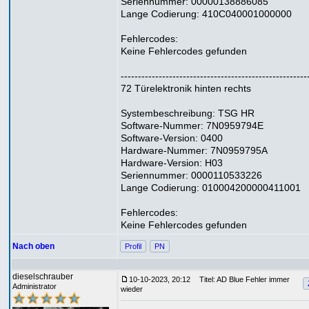
Seriennummer: 00000138886085
Lange Codierung: 410C040001000000
Fehlercodes:
Keine Fehlercodes gefunden
------------------------------------------------------
72 Türelektronik hinten rechts
Systembeschreibung: TSG HR
Software-Nummer: 7N0959794E
Software-Version: 0400
Hardware-Nummer: 7N0959795A
Hardware-Version: H03
Seriennummer: 0000110533226
Lange Codierung: 010004200000411001
Fehlercodes:
Keine Fehlercodes gefunden
Nach oben
Profil
PN
dieselschrauber
10-10-2023, 20:12
Titel: AD Blue Fehler immer
Administrator
wieder