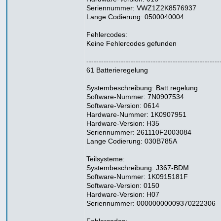
Seriennummer: VWZ1Z2K8576937
Lange Codierung: 0500040004
Fehlercodes:
Keine Fehlercodes gefunden
------------------------------------------------------
61 Batterieregelung
Systembeschreibung: Batt.regelung
Software-Nummer: 7N0907534
Software-Version: 0614
Hardware-Nummer: 1K0907951
Hardware-Version: H35
Seriennummer: 261110F2003084
Lange Codierung: 030B785A
Teilsysteme:
Systembeschreibung: J367-BDM
Software-Nummer: 1K0915181F
Software-Version: 0150
Hardware-Version: H07
Seriennummer: 00000000009370222306