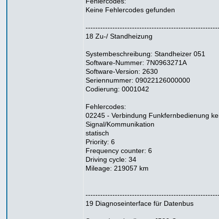
Fehlercodes:
Keine Fehlercodes gefunden
------------------------------------------------------
18 Zu-/ Standheizung
Systembeschreibung: Standheizer 051
Software-Nummer: 7N0963271A
Software-Version: 2630
Seriennummer: 09022126000000
Codierung: 0001042
Fehlercodes:
02245 - Verbindung Funkfernbedienung ke
Signal/Kommunikation
statisch
Priority: 6
Frequency counter: 6
Driving cycle: 34
Mileage: 219057 km
------------------------------------------------------
19 Diagnoseinterface für Datenbus