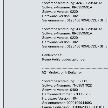
Systembeschreibung: J245EE20SKB13
Software-Nummer: 8R0959591A
Software-Version: 0220
Hardware-Version: H02
Seriennummer: 0123456789ABCDEFGHIJ
Systembeschreibung: J394EE20SKB13
Software-Nummer: 8R0959591A
Software-Version: 0220
Hardware-Version: H02
Seriennummer: 0123456789ABCDEFGHIJ
Fehlercodes:
Keine Fehlercodes gefunden
------------------------------------------------------
52 Türelektronik Beifahrer
Systembeschreibung: TSG BF
Software-Nummer: 7N0959792D
Software-Version: 0400
Hardware-Nummer: 7N0959792
Hardware-Version: H04
Seriennummer: 0000109944693
Lange Codierung: 011006208000411011