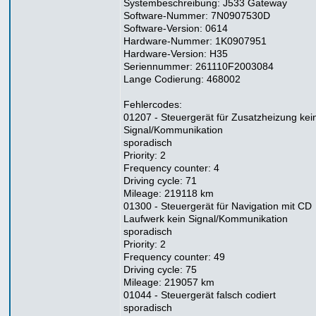
Systembeschreibung: J533 Gateway
Software-Nummer: 7N0907530D
Software-Version: 0614
Hardware-Nummer: 1K0907951
Hardware-Version: H35
Seriennummer: 261110F2003084
Lange Codierung: 468002
Fehlercodes:
01207 - Steuergerät für Zusatzheizung kei
Signal/Kommunikation
sporadisch
Priority: 2
Frequency counter: 4
Driving cycle: 71
Mileage: 219118 km
01300 - Steuergerät für Navigation mit CD
Laufwerk kein Signal/Kommunikation
sporadisch
Priority: 2
Frequency counter: 49
Driving cycle: 75
Mileage: 219057 km
01044 - Steuergerät falsch codiert
sporadisch