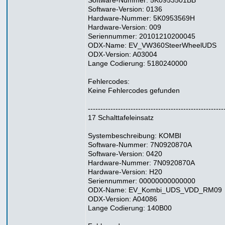
Software-Nummer: 5K0953501BB
Software-Version: 0136
Hardware-Nummer: 5K0953569H
Hardware-Version: 009
Seriennummer: 20101210200045
ODX-Name: EV_VW360SteerWheelUDS
ODX-Version: A03004
Lange Codierung: 5180240000
Fehlercodes:
Keine Fehlercodes gefunden
------------------------------------------------------
17 Schalttafeleinsatz
Systembeschreibung: KOMBI
Software-Nummer: 7N0920870A
Software-Version: 0420
Hardware-Nummer: 7N0920870A
Hardware-Version: H20
Seriennummer: 00000000000000
ODX-Name: EV_Kombi_UDS_VDD_RM09
ODX-Version: A04086
Lange Codierung: 140B00