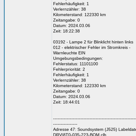
Fehlerhäufigkeit: 1
Verlernzähler: 38
Kilometerstand: 122330 km
Zeitangabe: 0
Datum: 2024.03.06
Zeit: 18:22:38
03192 - Lampe 2 für Blinklicht hinten links
012 - elektrischer Fehler im Stromkreis -
Warnleuchte EIN
Umgebungsbedingungen:
Fehlerstatus: 11101100
Fehlerpriorität: 2
Fehlerhäufigkeit: 1
Verlernzähler: 38
Kilometerstand: 122330 km
Zeitangabe: 0
Datum: 2024.03.06
Zeit: 18:44:01
------------------------------------------------------
----------------
Adresse 47: Soundsystem (J525) Labeldate
DRV\8T0-035-223-BOM.clb