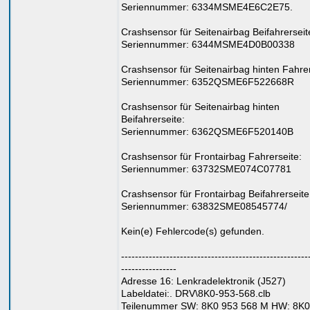
Seriennummer: 6334MSME4E6C2E75.
Crashsensor für Seitenairbag Beifahrerseit
Seriennummer: 6344MSME4D0B00338
Crashsensor für Seitenairbag hinten Fahrer
Seriennummer: 6352QSME6F522668R
Crashsensor für Seitenairbag hinten
Beifahrerseite:
Seriennummer: 6362QSME6F520140B
Crashsensor für Frontairbag Fahrerseite:
Seriennummer: 63732SME074C07781
Crashsensor für Frontairbag Beifahrerseite
Seriennummer: 63832SME08545774/
Kein(e) Fehlercode(s) gefunden.
------------------------------------------------------
----------------
Adresse 16: Lenkradelektronik (J527)
Labeldatei:. DRV\8K0-953-568.clb
Teilenummer SW: 8K0 953 568 M HW: 8K0