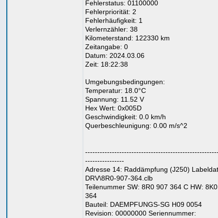
Fehlerstatus: 01100000
Fehlerpriorität: 2
Fehlerhäufigkeit: 1
Verlernzähler: 38
Kilometerstand: 122330 km
Zeitangabe: 0
Datum: 2024.03.06
Zeit: 18:22:38
Umgebungsbedingungen:
Temperatur: 18.0°C
Spannung: 11.52 V
Hex Wert: 0x005D
Geschwindigkeit: 0.0 km/h
Querbeschleunigung: 0.00 m/s^2
------------------------------------------------------
----------------
Adresse 14: Raddämpfung (J250) Labeldat
DRV\8R0-907-364.clb
Teilenummer SW: 8R0 907 364 C HW: 8K0
364
Bauteil: DAEMPFUNGS-SG H09 0054
Revision: 00000000 Seriennummer: