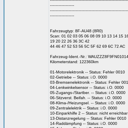
------------------------------------------------------
-----------------
------------------------------------------------------
-----------------
Fahrzeugtyp: 8F-AU48 (8R0)
Scan: 01 02 03 05 06 08 09 10 13 14 15 1
19 20 22 26 36 3C 42
44 46 47 52 53 56 5C 5F 62 69 6C 72 AC
Fahrzeug-Ident.-Nr.: WAUZZZ8F9FN0101
Kilometerstand: 122360km
01-Motorelektronik -- Status: Fehler 0010
02-Getriebe -- Status: i.O. 0000
03-Bremsenelektronik -- Status: Fehler 00
04-Lenkwinkelsensor -- Status: i.O. 0000
05-Zugangs-/Startber. -- Status: i.O. 0000
06-Sitzverst. Beifah. -- Status: i.O. 0000
08-Klima-/Heizungsel. -- Status: i.O. 0000
09-Zentralelektrik -- Status: i.O. 0000
10-Einparkhilfe 2 -- Status: nicht erreichba
13-Distanzregelung -- Status: Fehler 0010
14-Raddämpfung -- Status: i.O. 0000