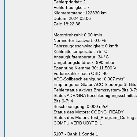
Fehlerpriorität: 2
Fehlerhäufigkeit: 7
Kilometerstand: 122330 km
Datum: 2024.03.06
Zeit: 18:22:38
Motordrehzahl: 0.00 /min
Normierter Lastwert: 0.0 %
Fahrzeuggeschwindigkeit: 0 km/h
Kühlmitteltemperatur: 75 °C
Ansauglufttemperatur: 34 °C
Umgebungsluftdruck: 990 mbar
Spannung Klemme 30: 11.500 V
Verlernzähler nach OBD: 40
ACC-Sollbeschleunigung: 0.007 m/s²
Empfangener Status ACC-Steuergerät-Bits 
Fehlerstatus aktives Bremssystem-Bits 0-7:
Status ADR/GRA Beschleunigungsschnittste
Bits 0-7: 4
Beschleunigung: 0.000 m/s²
Status des Motors: COENG_READY
Status des Motors-Test_Program_Co Eng s
COMPU VERB UBYTE: 1
5107 - Bank 1 Sonde 1