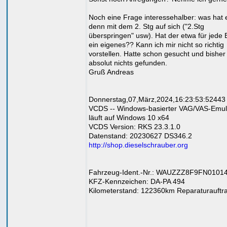
Noch eine Frage interessehalber: was hat 
denn mit dem 2. Stg auf sich ("2.Stg
überspringen" usw). Hat der etwa für jede
ein eigenes?? Kann ich mir nicht so richtig
vorstellen. Hatte schon gesucht und bisher
absolut nichts gefunden.
Gruß Andreas
Donnerstag,07,März,2024,16:23:53:52443
VCDS -- Windows-basierter VAG/VAS-Emul
läuft auf Windows 10 x64
VCDS Version: RKS 23.3.1.0
Datenstand: 20230627 DS346.2
http://shop.dieselschrauber.org
Fahrzeug-Ident.-Nr.: WAUZZZ8F9FN0101
KFZ-Kennzeichen: DA-PA 494
Kilometerstand: 122360km Reparaturauftr