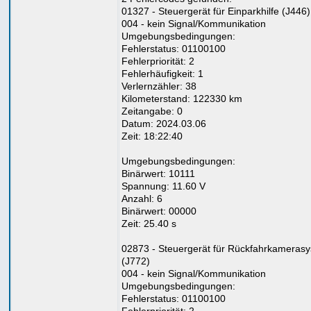
01327 - Steuergerät für Einparkhilfe (J446)
004 - kein Signal/Kommunikation
Umgebungsbedingungen:
Fehlerstatus: 01100100
Fehlerpriorität: 2
Fehlerhäufigkeit: 1
Verlernzähler: 38
Kilometerstand: 122330 km
Zeitangabe: 0
Datum: 2024.03.06
Zeit: 18:22:40
Umgebungsbedingungen:
Binärwert: 10111
Spannung: 11.60 V
Anzahl: 6
Binärwert: 00000
Zeit: 25.40 s
02873 - Steuergerät für Rückfahrkameras
(J772)
004 - kein Signal/Kommunikation
Umgebungsbedingungen:
Fehlerstatus: 01100100