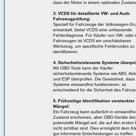
dass der Motor in einem optimalen Zustand 
3. VCDS für detaillierte VW- und Audi-
Fahrzeugprüfung:
Speziell für Fahrzeuge der Volkswagen-Gr
entwickelt, bietet VCDS eine umfassende
Fehlerdiagnose. Für Käufer von VW- oder 
Fahrzeugen ist VCDS ein unschätzbares
Werkzeug, um spezifische Fehlercodes zu
identifizieren.
4. Sicherheitsrelevante Systeme überpr
Mit OBD-Tools kann der Käufer
sicherheitsrelevante Systeme wie ABS, Air
und ESP überprüfen. Die Gewissheit, dass
Systeme einwandfrei funktionieren, ist
entscheidend für die Sicherheit des Fahrze
5. Frühzeitige Identifikation versteckter
Mängel:
Ein Fahrzeug kann äußerlich in einwandfr
Zustand erscheinen, aber OBD-Geräte de
potenzielle Mängel auf, die auf den ersten 
nicht sichtbar sind. Dies ermöglicht dem Kä
gut informierte Entscheidungen zu treffen.