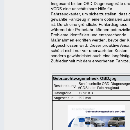
Insgesamt bieten OBD-Diagnosegeräte un
VCDS eine unschätzbare Hilfe für
Fahrzeugkäufer, um sicherzustellen, dass 
gewählte Fahrzeug in einem optimalen Zu
ist. Durch eine gründliche Fehlerdiagnose
während der Probefahrt können potenziell
Probleme identifiziert und entsprechende
Maßnahmen ergriffen werden, bevor der K
abgeschlossen wird. Dieser proaktive Ansa
schützt nicht nur vor unerwarteten Kosten,
sondern gewährleistet auch eine langfristig
Zufriedenheit mit dem erworbenen Fahrze
Gebrauchtwagencheck-OBD.jpg
Schlüsselrolle OBD-Diagnoseger
Beschreibung:
VCDS beim Fahrzeugkauf
Dateigröße:
72.96 KB
Angeschaut:
292 mal