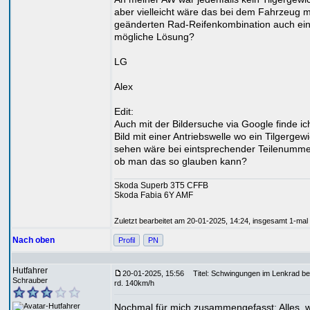
aber vielleicht wäre das bei dem Fahrzeug m
geänderten Rad-Reifenkombination auch ei
mögliche Lösung?
LG
Alex
Edit:
Auch mit der Bildersuche via Google finde ic
Bild mit einer Antriebswelle wo ein Tilgergew
sehen wäre bei eintsprechender Teilenummer
ob man das so glauben kann?
Skoda Superb 3T5 CFFB
Skoda Fabia 6Y AMF
Zuletzt bearbeitet am 20-01-2025, 14:24, insgesamt 1-mal 
Nach oben
Profil
PN
Hutfahrer
20-01-2025, 15:56
Titel: Schwingungen im Lenkrad be
Schrauber
rd. 140km/h
Nochmal für mich zusammengefasst: Alles, w