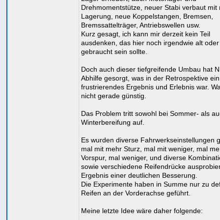
Drehmomentstütze, neuer Stabi verbaut mit
Lagerung, neue Koppelstangen, Bremsen,
Bremssattelträger, Antriebswellen usw.
Kurz gesagt, ich kann mir derzeit kein Teil
ausdenken, das hier noch irgendwie alt oder
gebraucht sein sollte.
Doch auch dieser tiefgreifende Umbau hat N
Abhilfe gesorgt, was in der Retrospektive ein
frustrierendes Ergebnis und Erlebnis war. Wa
nicht gerade günstig.
Das Problem tritt sowohl bei Sommer- als a
Winterbereifung auf.
Es wurden diverse Fahrwerkseinstellungen g
mal mit mehr Sturz, mal mit weniger, mal me
Vorspur, mal weniger, und diverse Kombinat
sowie verschiedene Reifendrücke ausprobie
Ergebnis einer deutlichen Besserung.
Die Experimente haben in Summe nur zu de
Reifen an der Vorderachse geführt.
Meine letzte Idee wäre daher folgende: