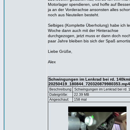
Motorlager spendieren, und hoffe auf Besse
ja an der Vorderachse ansonsten alles scho
noch aus Neuteilen besteht.
Selbiges (Komplette Überholung) habe ich le
Woche dann auch mit der Hinterachse
durchgezogen, jetzt muss er dann doch noch
paar Jahre bleiben bis sich der Spaß amortisi
Liebe Grüße,
Alex
Schwingungen im Lenkrad bei rd. 140km/
20250419_180844_720320879980353.mp4
Beschreibung:
Schwingungen im Lenkrad bei rd. 
Dateigröße:
22.39 MB
Angeschaut:
158 mal