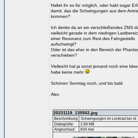
Haltet ihr es für möglich, oder habt sogar Er
damit, das die Schwingungen aus dem Antri
kommen?
Ich denke da an ein verschleißendes ZMS da
vielleicht gerade in dem niedrigen Lastbereic
einer Resonanz zum Rest des Fahrgestells
aufschwingt?
Oder ist das eher in den Bereich der Phanta
verschieben?
Vielleicht hat ja sonst jemand noch eine Idee
habe keine mehr
Schönen Sonntag noch, und bis bald
Alex
20231118_135502.jpg
Beschreibung:
Schwingungen im Lenkrad bei rd.
Dateigröße:
2.89 MB
Angeschaut:
834 mal