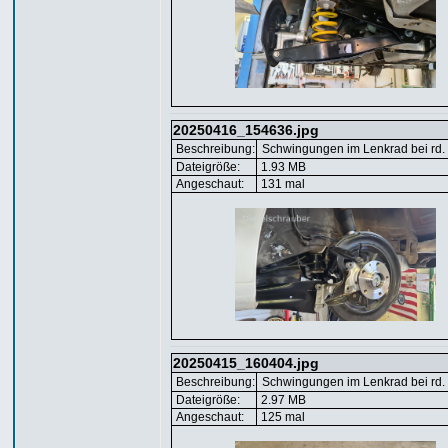
20250416_154636.jpg
Beschreibung:
Schwingungen im Lenkrad bei rd.
Dateigröße:
1.93 MB
Angeschaut:
131 mal
20250415_160404.jpg
Beschreibung:
Schwingungen im Lenkrad bei rd.
Dateigröße:
2.97 MB
Angeschaut:
125 mal