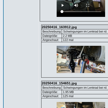
20250416_163912.jpg
Beschreibung:
Schwingungen im Lenkrad bei rd.
Dateigröße:
2.2 MB
Angeschaut:
122 mal
20250416_154651.jpg
Beschreibung:
Schwingungen im Lenkrad bei rd.
Dateigröße:
1.95 MB
Angeschaut:
125 mal