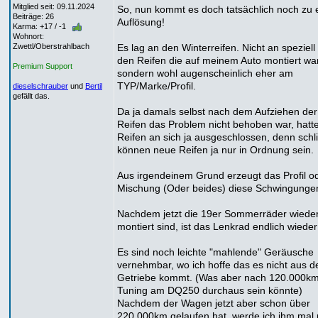
Mitglied seit: 09.11.2024
So, nun kommt es doch tatsächlich noch zu 
Beiträge: 26
Auflösung!
Karma: +17 / -1
Wohnort:
Es lag an den Winterreifen. Nicht an speziel
Zwettl/Oberstrahlbach
den Reifen die auf meinem Auto montiert wa
Premium Support
sondern wohl augenscheinlich eher am
TYP/Marke/Profil.
dieselschrauber
und
Bertil
gefällt das.
Da ja damals selbst nach dem Aufziehen de
Reifen das Problem nicht behoben war, hatte
Reifen an sich ja ausgeschlossen, denn schli
können neue Reifen ja nur in Ordnung sein.
Aus irgendeinem Grund erzeugt das Profil od
Mischung (Oder beides) diese Schwingunge
Nachdem jetzt die 19er Sommerräder wiede
montiert sind, ist das Lenkrad endlich wieder
Es sind noch leichte "mahlende" Geräusche
vernehmbar, wo ich hoffe das es nicht aus 
Getriebe kommt. (Was aber nach 120.000km
Tuning am DQ250 durchaus sein könnte)
Nachdem der Wagen jetzt aber schon über
220.000km gelaufen hat, werde ich ihm mal