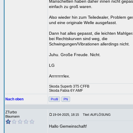
Manschetten haben daher innen nicht gepass
einfach zu groß waren.
Also wieder hin zum Teiledealer, Problem ges
und eine originale Welle ausgefasst.
Dann hat alles gepasst, die leichten Mahlge
bei Rechtskurven sind weg, die
Schwingungen/Vibrationen allerdings nicht.
Juhu. Große Freude. Nicht.
LG
Arrrrrrrrlex.
Skoda Superb 3T5 CFFB
Skoda Fabia 6Y AMF
Nach oben
Profil
PN
ZTurbo
19-04-2025, 18:15
Titel: AUFLÖSUNG
Blaumann
Hallo Gemeinschaft!