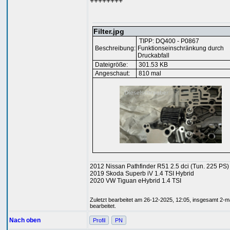
++++++++
Filter.jpg
TIPP: DQ400 - P0867
Beschreibung:
Funktionseinschränkung durch
Druckabfall
Dateigröße:
301.53 KB
Angeschaut:
810 mal
2012 Nissan Pathfinder R51 2.5 dci (Tun. 225 PS)
2019 Skoda Superb iV 1.4 TSI Hybrid
2020 VW Tiguan eHybrid 1.4 TSI
Zuletzt bearbeitet am 26-12-2025, 12:05, insgesamt 2-m
bearbeitet.
Nach oben
Profil
PN