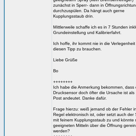
zunächst in Sperr- dann in Öffnungsrichtu
durchzuspülen. Da hängt auch gerne
Kupplungsstaub drin.
Mittlerweile schaffe ich es in 7 Stunden ink
Grundeinstellung und Kalibrierfahrt.
Ich hoffe, ihr kommt nie in die Verlegenheit
diesen Tipp zu brauchen.
Liebe Grüße
Bo
++++++++
Ich habe die Anmerkung bekommen, dass 
Drucksensor doch öfter die Ursache ist als
Post andeutet. Danke dafür.
Frage hierzu: weiß jemand ob der Fehler i
Regel elektronisch ist, oder setzt auch der
mit feinem Kupplungsstaub zu und könnte 
geeigneten Mitteln über die Öffnung gerein
werden?