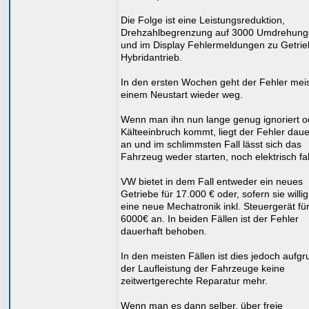
Die Folge ist eine Leistungsreduktion,
Drehzahlbegrenzung auf 3000 Umdrehun
und im Display Fehlermeldungen zu Getri
Hybridantrieb.
In den ersten Wochen geht der Fehler mei
einem Neustart wieder weg.
Wenn man ihn nun lange genug ignoriert o
Kälteeinbruch kommt, liegt der Fehler daue
an und im schlimmsten Fall lässt sich das
Fahrzeug weder starten, noch elektrisch fa
VW bietet in dem Fall entweder ein neues
Getriebe für 17.000 € oder, sofern sie willig
eine neue Mechatronik inkl. Steuergerät für
6000€ an. In beiden Fällen ist der Fehler
dauerhaft behoben.
In den meisten Fällen ist dies jedoch aufgr
der Laufleistung der Fahrzeuge keine
zeitwertgerechte Reparatur mehr.
Wenn man es dann selber, über freie