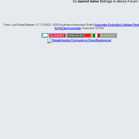
Du
kannst keine
Beiträge in dieses Forum 
Foren- und Portal-Software: V7.7 © 2003 - 2026 Kaufmann Automotive GmbH,
Automotive Embedded Software Freel
für Kfz-Diagnosegeräte
. Parse time: 0,074s