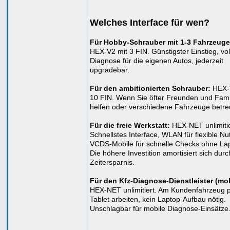
Welches Interface für wen?
Für Hobby-Schrauber mit 1-3 Fahrzeuge
HEX-V2 mit 3 FIN. Günstigster Einstieg, vol
Diagnose für die eigenen Autos, jederzeit
upgradebar.
Für den ambitionierten Schrauber:
HEX-
10 FIN. Wenn Sie öfter Freunden und Fami
helfen oder verschiedene Fahrzeuge betre
Für die freie Werkstatt:
HEX-NET unlimitie
Schnellstes Interface, WLAN für flexible Nu
VCDS-Mobile für schnelle Checks ohne La
Die höhere Investition amortisiert sich durc
Zeitersparnis.
Für den Kfz-Diagnose-Dienstleister (mob
HEX-NET unlimitiert. Am Kundenfahrzeug 
Tablet arbeiten, kein Laptop-Aufbau nötig.
Unschlagbar für mobile Diagnose-Einsätze