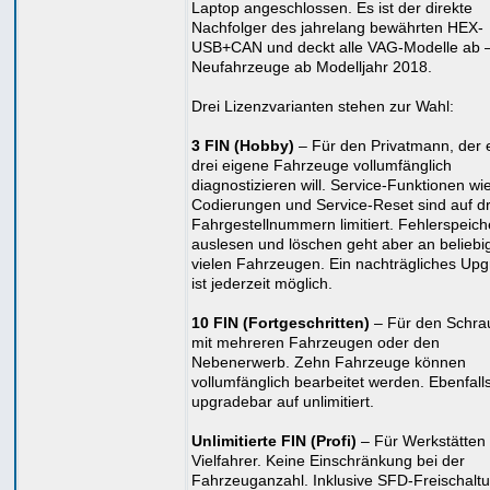
Laptop angeschlossen. Es ist der direkte
Nachfolger des jahrelang bewährten HEX-
USB+CAN und deckt alle VAG-Modelle ab 
Neufahrzeuge ab Modelljahr 2018.
Drei Lizenzvarianten stehen zur Wahl:
3 FIN (Hobby)
– Für den Privatmann, der e
drei eigene Fahrzeuge vollumfänglich
diagnostizieren will. Service-Funktionen wi
Codierungen und Service-Reset sind auf dr
Fahrgestellnummern limitiert. Fehlerspeich
auslesen und löschen geht aber an beliebi
vielen Fahrzeugen. Ein nachträgliches Up
ist jederzeit möglich.
10 FIN (Fortgeschritten)
– Für den Schra
mit mehreren Fahrzeugen oder den
Nebenerwerb. Zehn Fahrzeuge können
vollumfänglich bearbeitet werden. Ebenfall
upgradebar auf unlimitiert.
Unlimitierte FIN (Profi)
– Für Werkstätten
Vielfahrer. Keine Einschränkung bei der
Fahrzeuganzahl. Inklusive SFD-Freischalt