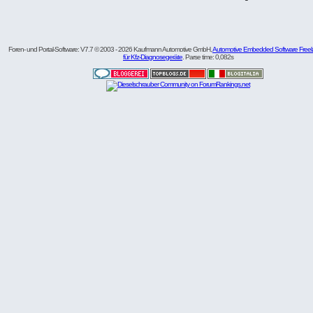
Foren- und Portal-Software: V7.7 © 2003 - 2026 Kaufmann Automotive GmbH,
Automotive Embedded Software Freel
für Kfz-Diagnosegeräte
. Parse time: 0,082s