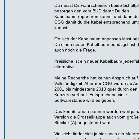
Du musst Dir wahrscheinlich beide Schaltp
besorgen den vom BUD damit Du den
Kabelbaum reparieren kannst und dann d
CGG damit du die Kabel entsprechend um
kannst.
Ob sich der Kabelbaum anpassen lässt od
Du einen neuen Kabelbaum benötigst, ist 
auch noch die Frage.
Preisliche ist ein neuer Kabelbaum jedenfal
alternative.
Meine Recherche hat keinen Anspruch auf
Vollständigkeit. Aber der CGG wurde ab An
2001 bis mindestens 2013 quer durch den
Konzern verbaut. Entsprechend viele
Softwarestände wird es geben.
Das könnte aber spannen werden weil je n
Version die Drosselklappe auch vom groß
Stecker (A) angesteuert wird.
Vielleicht findet sich ja hier noch ein Motor