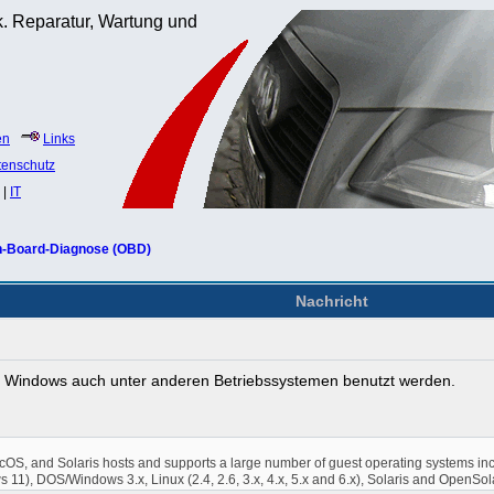
. Reparatur, Wartung und
en
Links
tenschutz
|
IT
-Board-Diagnose (OBD)
Nachricht
it Windows auch unter anderen Betriebssystemen benutzt werden.
cOS, and Solaris hosts and supports a large number of guest operating systems incl
s 11), DOS/Windows 3.x, Linux (2.4, 2.6, 3.x, 4.x, 5.x and 6.x), Solaris and Ope