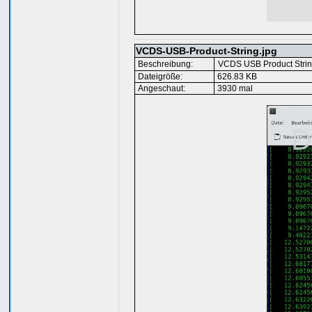
VCDS-USB-Product-String.jpg
Beschreibung:
VCDS USB Product Stri
Dateigröße:
626.83 KB
Angeschaut:
3930 mal