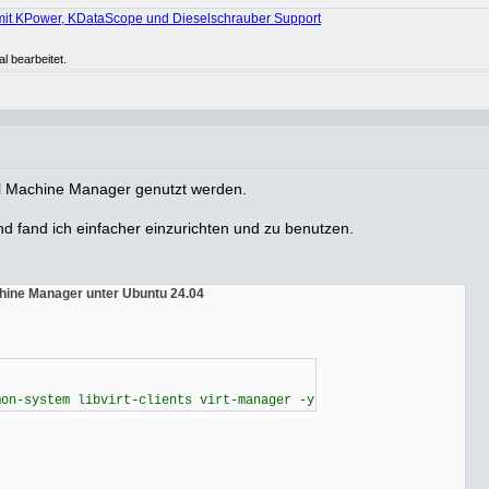
mit KPower, KDataScope und Dieselschrauber Support
l bearbeitet.
l Machine Manager genutzt werden.
d fand ich einfacher einzurichten und zu benutzen.
chine Manager unter Ubuntu 24.04
mon-system libvirt-clients virt-manager -y