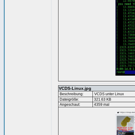
VCDS-Linux.jpg
Beschreibung:
VCDS unter Linux
Dateigröße:
321.63 KB
Angeschaut:
4359 mal