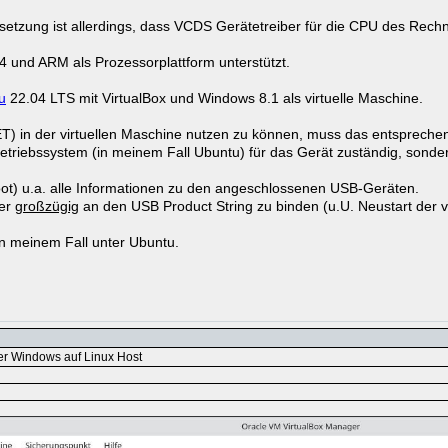
etzung ist allerdings, dass VCDS Gerätetreiber für die CPU des Rechne
und ARM als Prozessorplattform unterstützt.
u
22.04 LTS mit VirtualBox und Windows 8.1 als virtuelle Maschine.
 in der virtuellen Maschine nutzen zu können, muss das entsprechend
triebssystem (in meinem Fall Ubuntu) für das Gerät zuständig, sondern
root) u.a. alle Informationen zu den angeschlossenen USB-Geräten.
ter
großzügig
an den USB Product String zu binden (u.U. Neustart der v
n meinem Fall unter Ubuntu.
er Windows auf Linux Host