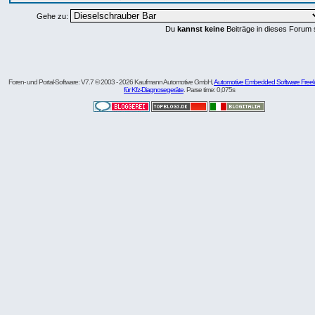
Gehe zu:
Du
kannst keine
Beiträge in dieses Forum 
Foren- und Portal-Software: V7.7 © 2003 - 2026 Kaufmann Automotive GmbH,
Automotive Embedded Software Freel
für Kfz-Diagnosegeräte
. Parse time: 0,075s