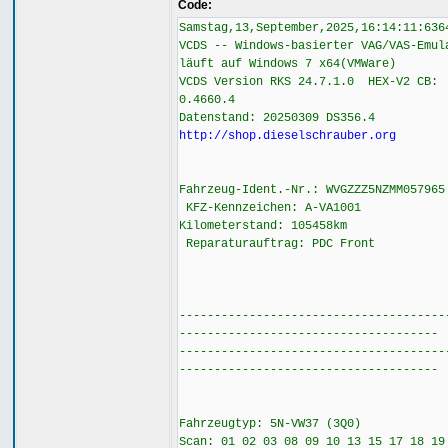
Code:
Samstag,13,September,2025,16:14:11:636
VCDS -- Windows-basierter VAG/VAS-Emul
läuft auf Windows 7 x64(VMWare)
VCDS Version RKS 24.7.1.0 HEX-V2 CB:
0.4660.4
Datenstand: 20250309 DS356.4
http://shop.dieselschrauber.org
Fahrzeug-Ident.-Nr.: WVGZZZ5NZMM05796
KFZ-Kennzeichen: A-VA1001
Kilometerstand: 105458km
Reparaturauftrag: PDC Front
--------------------------------------
-------------------------------------
--------------------------------------
-------------------------------------
Fahrzeugtyp: 5N-VW37 (3Q0)
Scan: 01 02 03 08 09 10 13 15 17 18 19