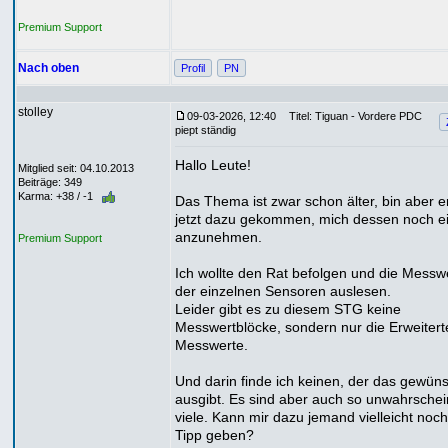
Premium Support
Nach oben
Profil
PN
stolley
09-03-2026, 12:40
Titel: Tiguan - Vordere PDC
piept ständig
Hallo Leute!
Mitglied seit: 04.10.2013
Beiträge: 349
Karma: +38 / -1
Das Thema ist zwar schon älter, bin aber e
jetzt dazu gekommen, mich dessen noch e
anzunehmen.
Premium Support
Ich wollte den Rat befolgen und die Messw
der einzelnen Sensoren auslesen.
Leider gibt es zu diesem STG keine
Messwertblöcke, sondern nur die Erweitert
Messwerte.
Und darin finde ich keinen, der das gewün
ausgibt. Es sind aber auch so unwahrschei
viele. Kann mir dazu jemand vielleicht noc
Tipp geben?