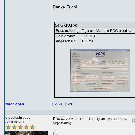
Danke Euch!
STG-10.jpg
Beschreibung:
Tiguan - Vordere PDC piept stän
Dateigröße:
3.29 MB
Angeschaut:
136 mal
Nach oben
Profil
PN
dieselschrauber
10-03-2026, 14:12
Titel: Tiguan - Vordere PDC
Administrator
piept ständig
Hi