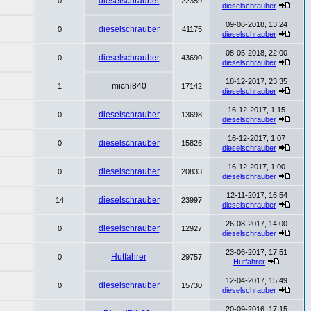
dieselschrauber
0
22359
dieselschrauber
09-06-2018, 13:24
dieselschrauber
0
41175
dieselschrauber
08-05-2018, 22:00
dieselschrauber
0
43690
dieselschrauber
18-12-2017, 23:35
michi840
1
17142
dieselschrauber
16-12-2017, 1:15
dieselschrauber
0
13698
dieselschrauber
16-12-2017, 1:07
dieselschrauber
0
15826
dieselschrauber
16-12-2017, 1:00
dieselschrauber
0
20833
dieselschrauber
12-11-2017, 16:54
dieselschrauber
14
23997
dieselschrauber
26-08-2017, 14:00
dieselschrauber
0
12927
dieselschrauber
23-06-2017, 17:51
Hutfahrer
0
29757
Hutfahrer
12-04-2017, 15:49
dieselschrauber
0
15730
dieselschrauber
20-09-2016, 17:15