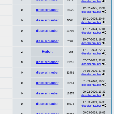
dieselschrauber
12-02-2025, 19:31
dieselschrauber
0
18626
dieselschrauber
18-01-2025, 20:44
dieselschrauber
0
5364
dieselschrauber
17-07-2024, 17:04
dieselschrauber
0
13795
dieselschrauber
19-07-2023, 19:47
dieselschrauber
0
7064
dieselschrauber
17-01-2023, 22:17
Herbert
2
7258
dieselschrauber
07-07-2022, 22:07
dieselschrauber
0
13216
dieselschrauber
24-10-2020, 17:43
dieselschrauber
0
11481
dieselschrauber
01-03-2020, 10:58
dieselschrauber
0
18244
dieselschrauber
09-02-2020, 13:37
dieselschrauber
0
16374
dieselschrauber
17-03-2019, 14:36
dieselschrauber
0
48971
dieselschrauber
09-03-2019, 16:03