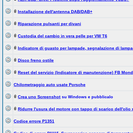
Installazione dell'antenna DAB/DAB+
Riparazione pulsanti per divani
Custodia del cambio in vera pelle per VW T6
Indicatore di guasto per lampade, segnalazione di lampa
Disco freno ostile
Reset del servizio (Indicatore di manutenzione) FB Mond
Chilometraggio auto usate Porsche
Crea uno
Screenshot
su Windows e pubblicalo
Ridurre l'usura del motore con tappo di scarico dell'olio
Codice errore P1351