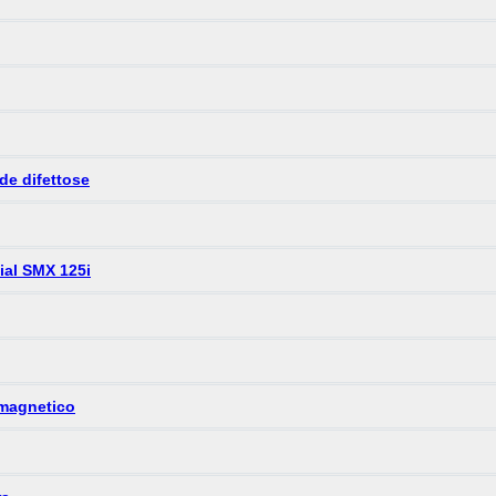
de difettose
ial SMX 125i
 magnetico